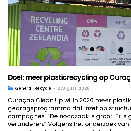
Doel: meer plasticrecycling op Curaç
General
,
Recycle
2 August, 2026
Curaçao Clean Up wil in 2026 meer plastic 
gedragsprogramma dat inzet op structure
campagnes. “De noodzaak is groot. Er is 
veranderen.” Volgens het onderzoek van 