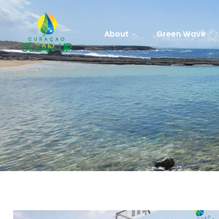
About
Green Wave