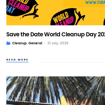
Save the Date World Cleanup Day 20
Cleanup
,
General
21 July, 2026
READ MORE