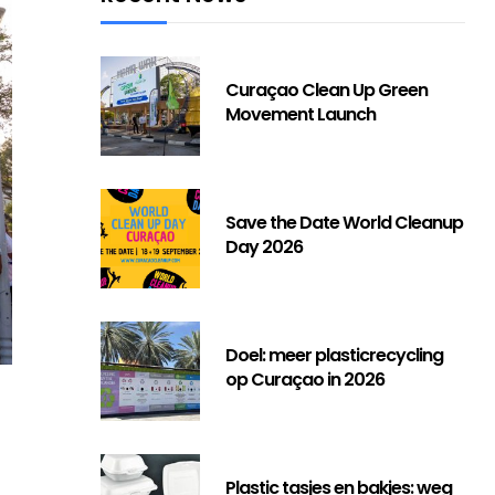
Curaçao Clean Up Green
Movement Launch
Save the Date World Cleanup
Day 2026
Doel: meer plasticrecycling
op Curaçao in 2026
Plastic tasjes en bakjes: weg