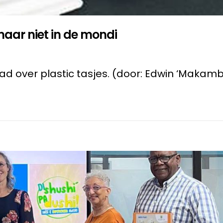
maar niet in de mondi
ad over plastic tasjes. (door: Edwin ‘Makambi