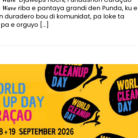
 𝑾𝒂𝒗𝒆 riba e pantaya grandi den Punda, ku e
 duradero bou di komunidat, pa loke ta
 pa e orguyo […]