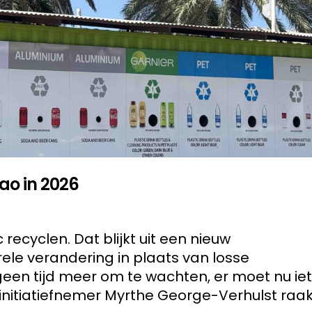
ao in 2026
recyclen. Dat blijkt uit een nieuw
le verandering in plaats van losse
geen tijd meer om te wachten, er moet nu ie
initiatiefnemer Myrthe George-Verhulst raak