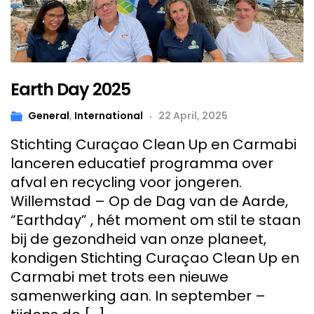
Earth Day 2025
General
,
International
22 April, 2025
Stichting Curaçao Clean Up en Carmabi
lanceren educatief programma over
afval en recycling voor jongeren.
Willemstad – Op de Dag van de Aarde,
“Earthday” , hét moment om stil te staan
bij de gezondheid van onze planeet,
kondigen Stichting Curaçao Clean Up en
Carmabi met trots een nieuwe
samenwerking aan. In september –