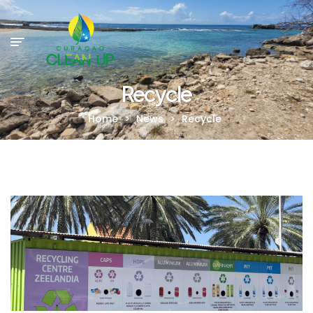
Recycle
Home
>
News
>
Recycle