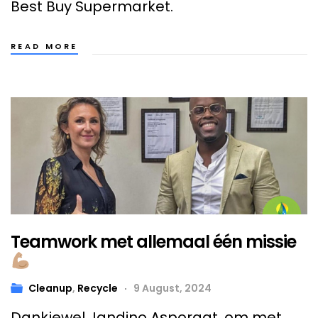
Best Buy Supermarket.
READ MORE
Teamwork met allemaal één missie
Cleanup
,
Recycle
9 August, 2024
Dankjewel Jandino Asporaat, om met