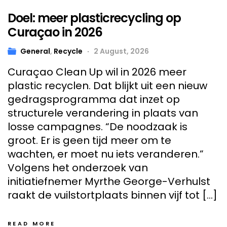
Doel: meer plasticrecycling op
Curaçao in 2026
General
,
Recycle
2 August, 2026
Curaçao Clean Up wil in 2026 meer
plastic recyclen. Dat blijkt uit een nieuw
gedragsprogramma dat inzet op
structurele verandering in plaats van
losse campagnes. “De noodzaak is
groot. Er is geen tijd meer om te
wachten, er moet nu iets veranderen.”
Volgens het onderzoek van
initiatiefnemer Myrthe George-Verhulst
raakt de vuilstortplaats binnen vijf tot […]
READ MORE